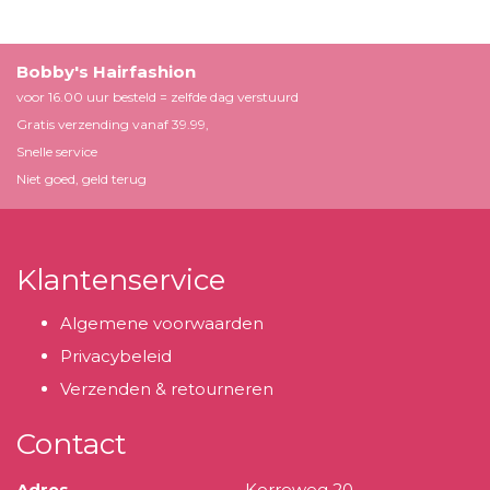
Bobby's Hairfashion
voor 16.00 uur besteld = zelfde dag verstuurd
Gratis verzending vanaf 39.99,
Snelle service
Niet goed, geld terug
Klantenservice
Algemene voorwaarden
Privacybeleid
Verzenden & retourneren
Contact
Adres
Korreweg 20