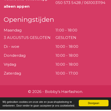
050 573 5428 / 0610031194
alleen appen
Openingstijden
Maandag
11:00 - 18:00
3 AUGUSTUS GESLOTEN
GESLOTEN
Di - woe
10:00 - 18:00
Donderdag
10:00 - 18:00
Vrijdag
10:00 - 18:00
Zaterdag
10:00 - 17:00
© 2026 - Bobby's Hairfashion.
Wij gebruiken cookies om onze site en jouw shopbeleving te
Doorgaan
verbeteren. Door verder te gaan accepteer je ons cookiebeleid.