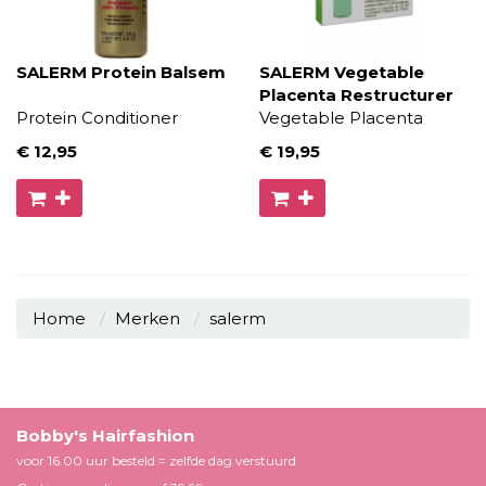
SALERM Protein Balsem
SALERM Vegetable
Placenta Restructurer
Protein Conditioner
Vegetable Placenta
€ 12
,95
€ 19
,95
Home
Merken
salerm
Bobby's Hairfashion
voor 16.00 uur besteld = zelfde dag verstuurd