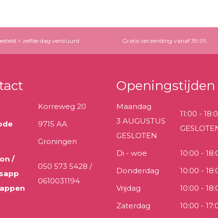
esteld = zelfde dag verstuurd
Gratis verzending vanaf 39.99,
tact
Openingstijden
Korreweg 20
Maandag
11:00 - 18:
3 AUGUSTUS
ode
9715 AA
GESLOTE
GESLOTEN
Groningen
Di - woe
10:00 - 18:
on /
050 573 5428 /
Donderdag
10:00 - 18:
sapp
0610031194
 appen
Vrijdag
10:00 - 18:
Zaterdag
10:00 - 17: