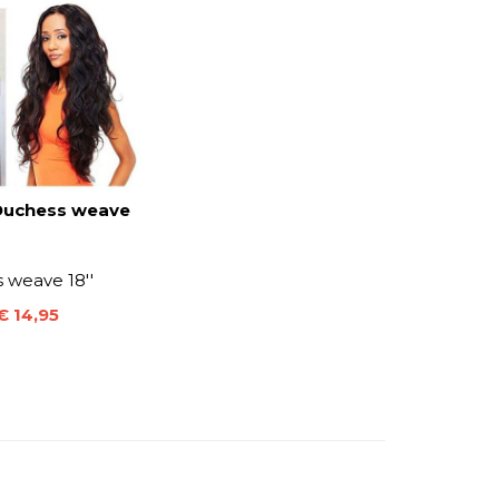
Duchess weave
 weave 18''
€ 14
,95