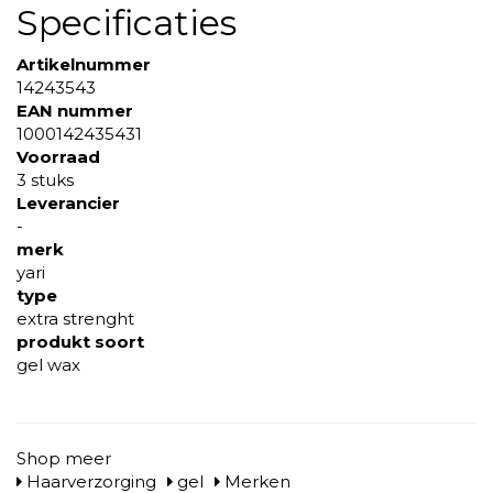
Specificaties
Artikelnummer
14243543
EAN nummer
1000142435431
Voorraad
3 stuks
Leverancier
-
merk
yari
type
extra strenght
produkt soort
gel wax
Shop meer
Haarverzorging
gel
Merken