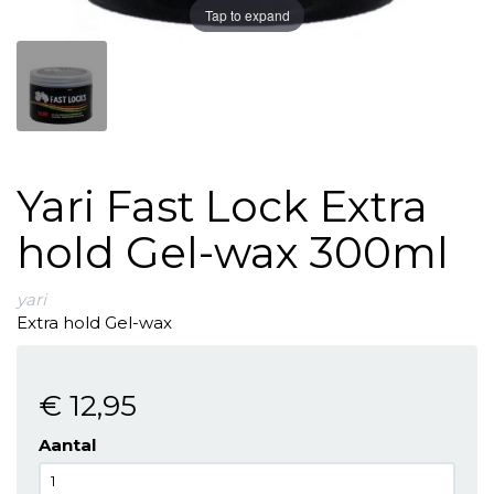
Tap to expand
Yari Fast Lock Extra
hold Gel-wax 300ml
yari
Extra hold Gel-wax
€ 12
,95
Aantal