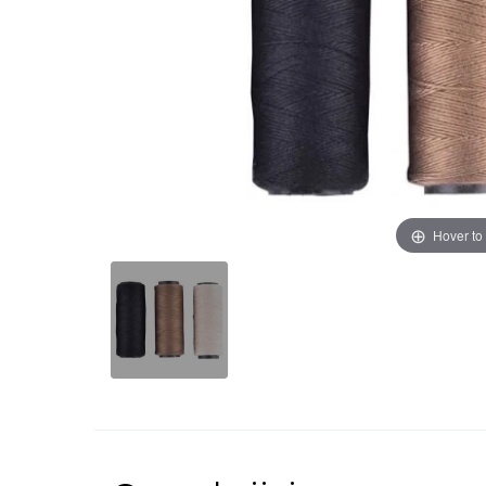
Hover to