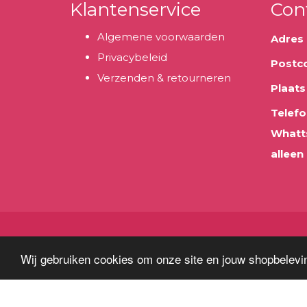
Klantenservice
Con
Algemene voorwaarden
Adres
Privacybeleid
Postc
Verzenden & retourneren
Plaats
Telefo
Whatt
alleen
Wij gebruiken cookies om onze site en jouw shopbelevin