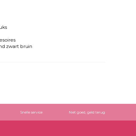
tuks
esoires
nd zwart bruin
Snelle service
Niet goed, geld terug