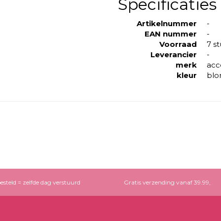
Specificaties
Artikelnummer
-
EAN nummer
-
Voorraad
7 s
Leverancier
-
merk
acc
kleur
blo
esteld = zelfde dag verstuurd
Gratis verzending vanaf 39.99,