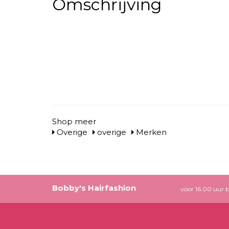
Omschrijving
Shop meer
Overige
overige
Merken
Bobby's Hairfashion
voor 16.00 uur b