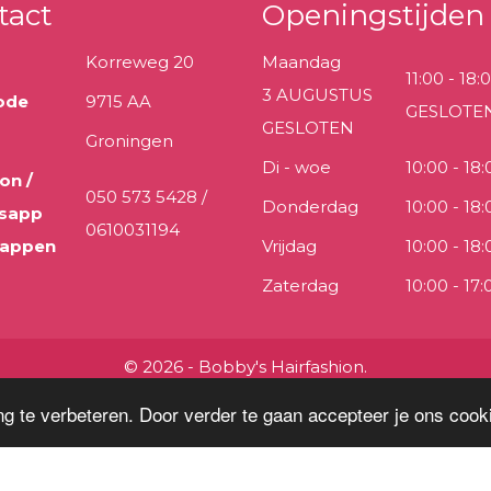
tact
Openingstijden
Korreweg 20
Maandag
11:00 - 18:
3 AUGUSTUS
ode
9715 AA
GESLOTE
GESLOTEN
Groningen
Di - woe
10:00 - 18:
on /
050 573 5428 /
Donderdag
10:00 - 18:
sapp
0610031194
 appen
Vrijdag
10:00 - 18:
Zaterdag
10:00 - 17:
© 2026 - Bobby's Hairfashion.
g te verbeteren. Door verder te gaan accepteer je ons cooki