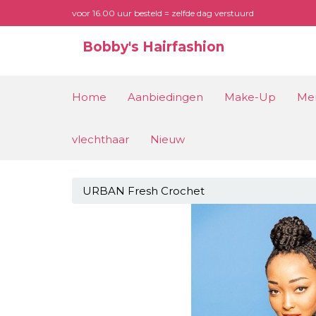
voor 16.00 uur besteld = zelfde dag verstuurd
Bobby's Hairfashion
Home
Aanbiedingen
Make-Up
Me
vlechthaar
Nieuw
URBAN Fresh Crochet