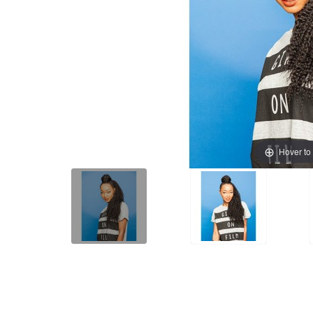
Hover to