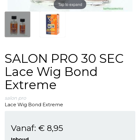
Tap to expand
SALON PRO 30 SEC
Lace Wig Bond
Extreme
salon pro
Lace Wig Bond Extreme
Vanaf:
€ 8
,95
Inhoud