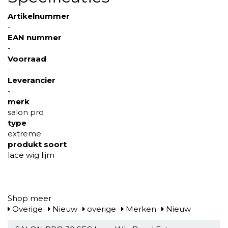
Artikelnummer
-
EAN nummer
-
Voorraad
-
Leverancier
-
merk
salon pro
type
extreme
produkt soort
lace wig lijm
Shop meer
Overige
Nieuw
overige
Merken
Nieuw