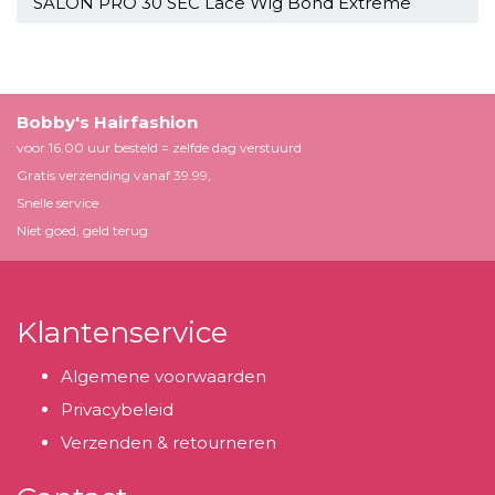
SALON PRO 30 SEC Lace Wig Bond Extreme
Bobby's Hairfashion
voor 16.00 uur besteld = zelfde dag verstuurd
Gratis verzending vanaf 39.99,
Snelle service
Niet goed, geld terug
Klantenservice
Algemene voorwaarden
Privacybeleid
Verzenden & retourneren