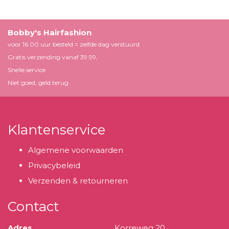
Bobby's Hairfashion
voor 16.00 uur besteld = zelfde dag verstuurd
Gratis verzending vanaf 39.99,
Snelle service
Niet goed, geld terug
Klantenservice
Algemene voorwaarden
Privacybeleid
Verzenden & retourneren
Contact
Adres
Korreweg 20