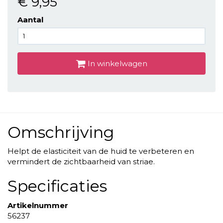
€ 9
,95
Aantal
In winkelwagen
Omschrijving
Helpt de elasticiteit van de huid te verbeteren en
vermindert de zichtbaarheid van striae.
Specificaties
Artikelnummer
56237