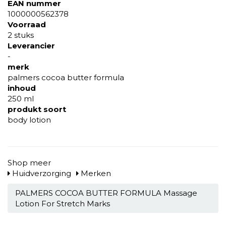
EAN nummer
1000000562378
Voorraad
2 stuks
Leverancier
-
merk
palmers cocoa butter formula
inhoud
250 ml
produkt soort
body lotion
Shop meer
Huidverzorging
Merken
PALMERS COCOA BUTTER FORMULA Massage
Lotion For Stretch Marks