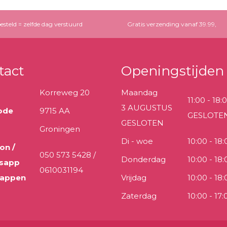
esteld = zelfde dag verstuurd
Gratis verzending vanaf 39.99,
tact
Openingstijden
Korreweg 20
Maandag
11:00 - 18:
3 AUGUSTUS
ode
9715 AA
GESLOTE
GESLOTEN
Groningen
Di - woe
10:00 - 18:
on /
050 573 5428 /
Donderdag
10:00 - 18:
sapp
0610031194
 appen
Vrijdag
10:00 - 18:
Zaterdag
10:00 - 17: