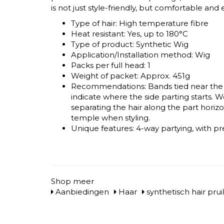
is not just style-friendly, but comfortable and
Type of hair: High temperature fibre
Heat resistant: Yes, up to 180°C
Type of product: Synthetic Wig
Application/Installation method: Wig
Packs per full head: 1
Weight of packet: Approx. 451g
Recommendations: Bands tied near the 
indicate where the side parting starts
separating the hair along the part horiz
temple when styling.
Unique features: 4-way partying, with p
Shop meer
Aanbiedingen
Haar
synthetisch hair pru