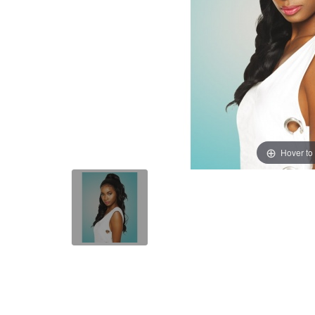
Hover to