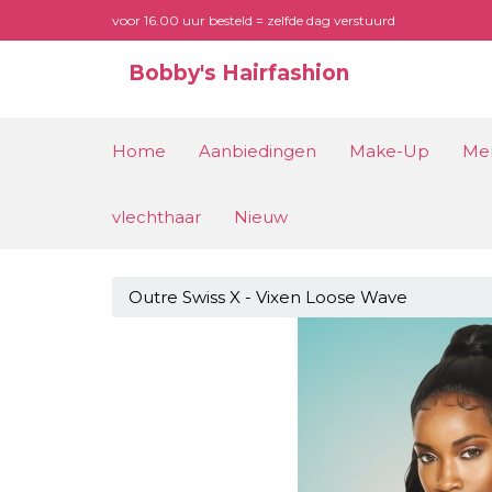
voor 16.00 uur besteld = zelfde dag verstuurd
Bobby's Hairfashion
Home
Aanbiedingen
Make-Up
Me
vlechthaar
Nieuw
Outre Swiss X - Vixen Loose Wave