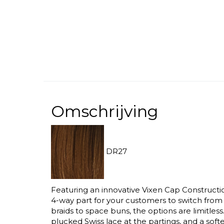
Omschrijving
DR27
Featuring an innovative Vixen Cap Constructio
4-way part for your customers to switch from 
braids to space buns, the options are limitles
plucked Swiss lace at the partings, and a soft