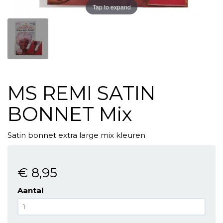
Tap to expand
MS REMI SATIN
BONNET Mix
Satin bonnet extra large mix kleuren
€ 8
,95
Aantal