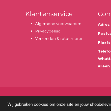
Klantenservice
Con
Algemene voorwaarden
Adres
Privacybeleid
Postc
Verzenden & retourneren
Plaats
Telefo
Whatt
alleen
Wij gebruiken cookies om onze site en jouw shopbelevin