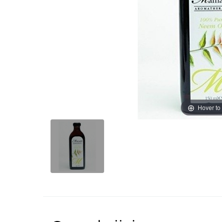
Hover to