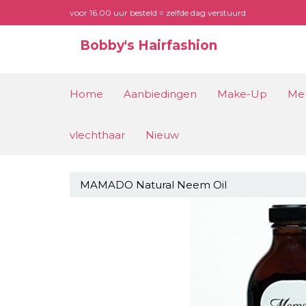
voor 16.00 uur besteld = zelfde dag verstuurd
Bobby's Hairfashion
Home
Aanbiedingen
Make-Up
Me
vlechthaar
Nieuw
MAMADO Natural Neem Oil