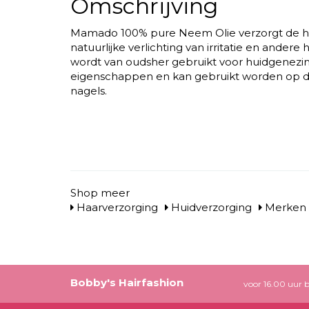
Omschrijving
Mamado 100% pure Neem Olie verzorgt de hu
natuurlijke verlichting van irritatie en ande
wordt van oudsher gebruikt voor huidgenezin
eigenschappen en kan gebruikt worden op d
nagels.
Shop meer
Haarverzorging
Huidverzorging
Merken
Bobby's Hairfashion
voor 16.00 uur b