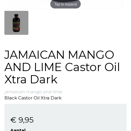
Tap to expand
JAMAICAN MANGO
AND LIME Castor Oil
Xtra Dark
jamaican mango and lime
Black Castor Oil Xtra Dark
€ 9
,95
Aantal