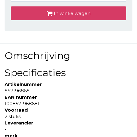
In winkelwagen
Omschrijving
Specificaties
Artikelnummer
857196868
EAN nummer
1008571968681
Voorraad
2 stuks
Leverancier
-
merk