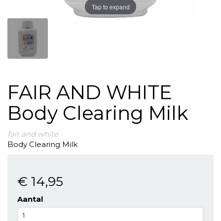
Tap to expand
FAIR AND WHITE
Body Clearing Milk
fair and white
Body Clearing Milk
€ 14
,95
Aantal