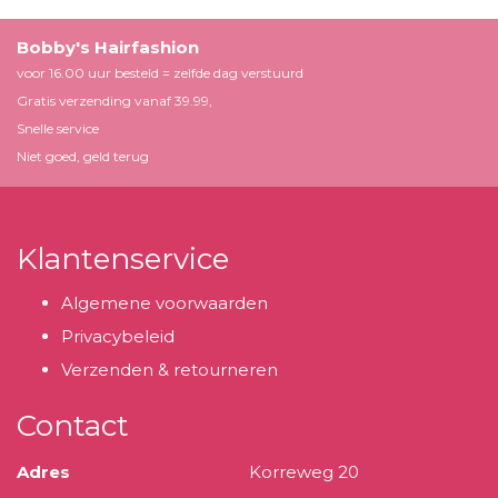
Bobby's Hairfashion
voor 16.00 uur besteld = zelfde dag verstuurd
Gratis verzending vanaf 39.99,
Snelle service
Niet goed, geld terug
Klantenservice
Algemene voorwaarden
Privacybeleid
Verzenden & retourneren
Contact
Adres
Korreweg 20