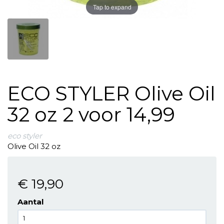
Tap to expand
ECO STYLER Olive Oil
32 oz 2 voor 14,99
eco styler
Olive Oil 32 oz
€ 19
,90
Aantal