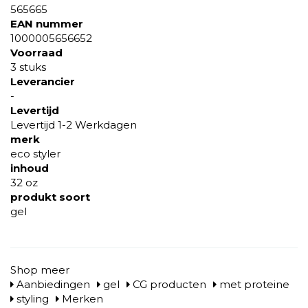
565665
EAN nummer
1000005656652
Voorraad
3 stuks
Leverancier
-
Levertijd
Levertijd 1-2 Werkdagen
merk
eco styler
inhoud
32 oz
produkt soort
gel
Shop meer
Aanbiedingen
gel
CG producten
met proteine
styling
Merken