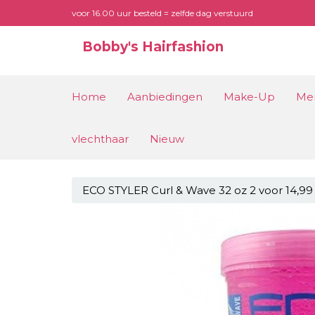
voor 16.00 uur besteld = zelfde dag verstuurd
Bobby's Hairfashion
Home
Aanbiedingen
Make-Up
Me
vlechthaar
Nieuw
ECO STYLER Curl & Wave 32 oz 2 voor 14,99