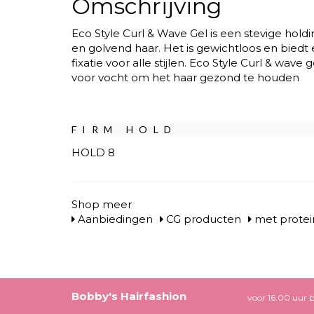
Omschrijving
Eco Style Curl & Wave Gel is een stevige holdi
en golvend haar. Het is gewichtloos en bied
fixatie voor alle stijlen. Eco Style Curl & wave 
voor vocht om het haar gezond te houden
FIRM HOLD
HOLD 8
Shop meer
Aanbiedingen
CG producten
met protei
Bobby's Hairfashion
voor 16.00 uur b