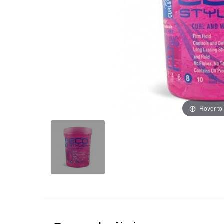
Hover to