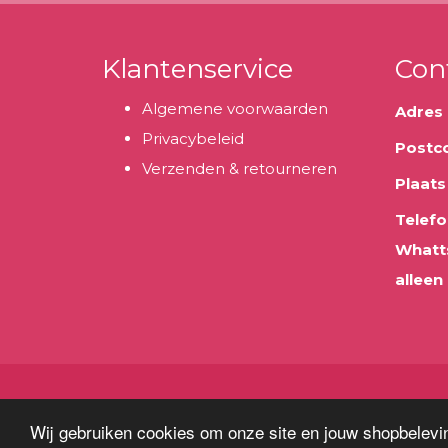
Klantenservice
Con
Algemene voorwaarden
Adres
Privacybeleid
Postc
Verzenden & retourneren
Plaats
Telefo
Whatt
alleen
Wij gebruiken cookies om onze site en jouw shopbelevin