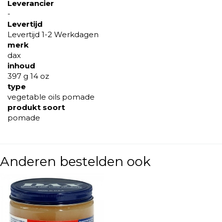
Leverancier
-
Levertijd
Levertijd 1-2 Werkdagen
merk
dax
inhoud
397 g 14 oz
type
vegetable oils pomade
produkt soort
pomade
Anderen bestelden ook