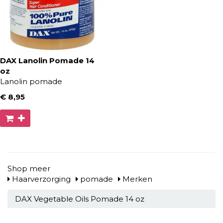
DAX Lanolin Pomade 14
oz
Lanolin pomade
€ 8
,95
Shop meer
Haarverzorging
pomade
Merken
DAX Vegetable Oils Pomade 14 oz