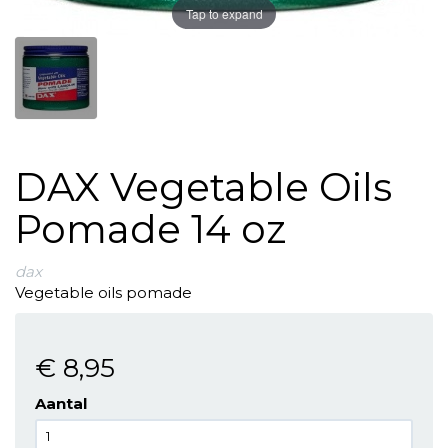
Tap to expand
DAX Vegetable Oils
Pomade 14 oz
dax
Vegetable oils pomade
€ 8
,95
Aantal