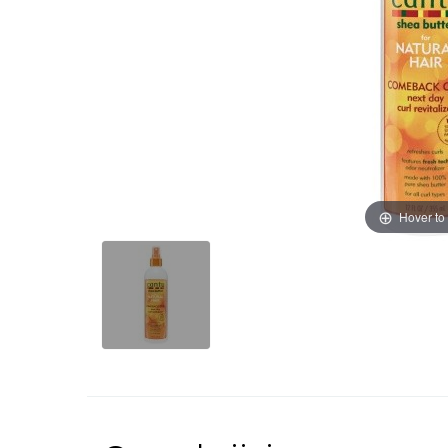
Hover to