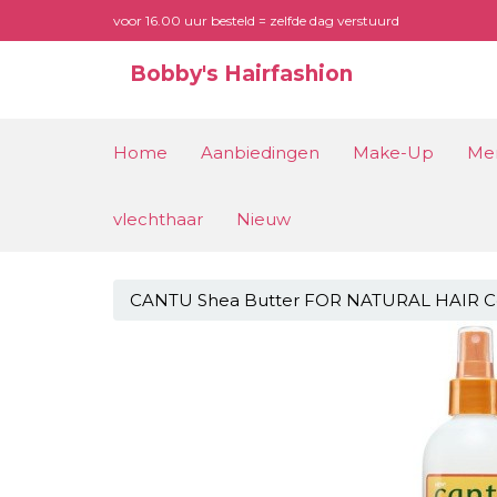
voor 16.00 uur besteld = zelfde dag verstuurd
Bobby's Hairfashion
Home
Aanbiedingen
Make-Up
Me
vlechthaar
Nieuw
CANTU Shea Butter FOR NATURAL HAIR C