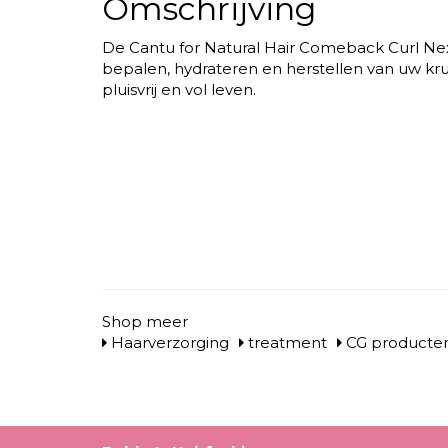
Omschrijving
De Cantu for Natural Hair Comeback Curl Next
bepalen, hydrateren en herstellen van uw kru
pluisvrij en vol leven.
Shop meer
Haarverzorging
treatment
CG producte