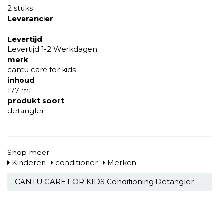
2 stuks
Leverancier
-
Levertijd
Levertijd 1-2 Werkdagen
merk
cantu care for kids
inhoud
177 ml
produkt soort
detangler
Shop meer
Kinderen
conditioner
Merken
CANTU CARE FOR KIDS Conditioning Detangler