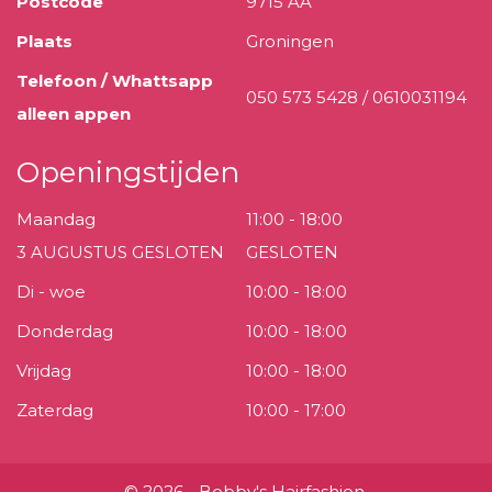
Postcode
9715 AA
Plaats
Groningen
Telefoon / Whattsapp
050 573 5428 / 0610031194
alleen appen
Openingstijden
Maandag
11:00 - 18:00
3 AUGUSTUS GESLOTEN
GESLOTEN
Di - woe
10:00 - 18:00
Donderdag
10:00 - 18:00
Vrijdag
10:00 - 18:00
Zaterdag
10:00 - 17:00
© 2026 - Bobby's Hairfashion.