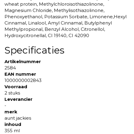
wheat protein, Methylchloroisothiazolinone,
Magnesium Chloride, Methylisothiazolinone,
Phenoxyethanol, Potassium Sorbate, Limonene,Hexyl
Cinnamal, Linalool, Amyl Cinnamal, Butylphenyl
Methylpropional, Benzyl Alcohol, Citronellol,
Hydroxycitronellal, CI 19140, CI 42090
Specificaties
Artikelnummer
2584
EAN nummer
1000000002843
Voorraad
2 stuks
Leverancier
-
merk
aunt jackies
inhoud
355 ml