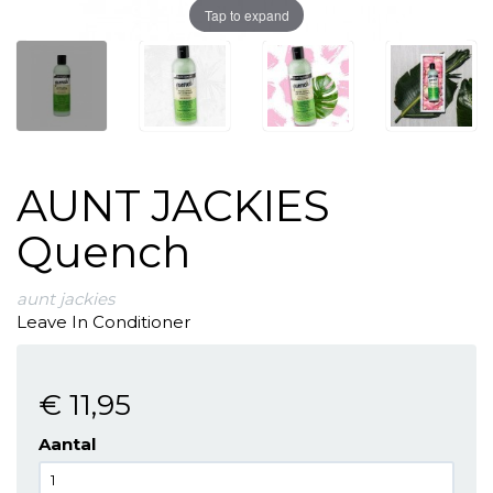
Tap to expand
AUNT JACKIES
Quench
aunt jackies
Leave In Conditioner
€ 11
,95
Aantal