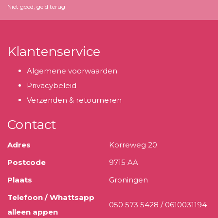
Niet goed, geld terug
Klantenservice
Algemene voorwaarden
Privacybeleid
Verzenden & retourneren
Contact
Adres
Korreweg 20
Postcode
9715 AA
Plaats
Groningen
Telefoon / Whattsapp
050 573 5428 / 0610031194
alleen appen