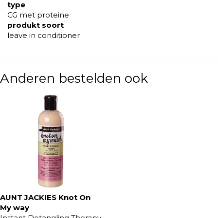
type
CG met proteine
produkt soort
leave in conditioner
Anderen bestelden ook
AUNT JACKIES Knot On
My way
Instant Detangling Therapy