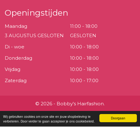
Openingstijden
Maandag
11:00 - 18:00
3 AUGUSTUS GESLOTEN
GESLOTEN
Di - woe
10:00 - 18:00
Donderdag
10:00 - 18:00
Vrijdag
10:00 - 18:00
Zaterdag
10:00 - 17:00
© 2026 - Bobby's Hairfashion.
Wij gebruiken cookies om onze site en jouw shopbeleving te
Doorgaan
verbeteren. Door verder te gaan accepteer je ons cookiebeleid.