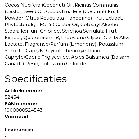
Cocos Nucifera (Coconut) Oil, Ricinus Communis
(Castor) Seed Oil, Cocos Nucifera (Coconut) Fruit
Powder, Citrus Reticulata (Tangerine) Fruit Extract,
Phytosterols, PEG-40 Castor Oil, Cetearyl Alcohol,,
Stearalkonium Chloride, Serenoa Serrulata Fruit
Extract, Quaternium-18, Propylene Glycol, C12-15 Alkyl
Lactate, Fragrance/Parfum (Limonene), Potassium
Sorbate, Caprylyl Glycol, Phenoxyethanol,
Caprylic/Capric Triglyceride, Abies Balsamea (Balsam
Canada) Resin, Potassium Chloride
Specificaties
Artikelnummer
52454
EAN nummer
1000000524543
Voorraad
-
Leverancier
-