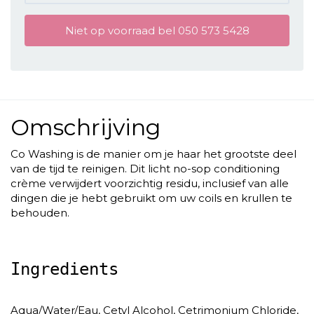
Niet op voorraad bel 050 573 5428
Omschrijving
Co Washing is de manier om je haar het grootste deel
van de tijd te reinigen. Dit licht no-sop conditioning
crème verwijdert voorzichtig residu, inclusief van alle
dingen die je hebt gebruikt om uw coils en krullen te
behouden.
Ingredients
Aqua/Water/Eau, Cetyl Alcohol, Cetrimonium Chloride,