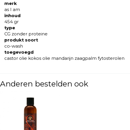
merk
as I am
inhoud
454 gr
type
CG zonder proteine
produkt soort
co-wash
toegevoegd
castor olie kokos olie mandarijn zaagpalm fytosterolen
Anderen bestelden ook