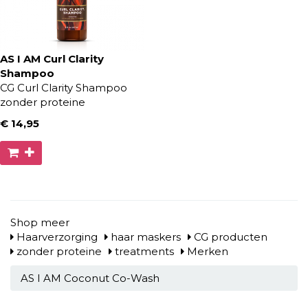
AS I AM Curl Clarity
Shampoo
CG Curl Clarity Shampoo
zonder proteine
€ 14
,95
Shop meer
Haarverzorging
haar maskers
CG producten
zonder proteine
treatments
Merken
AS I AM Coconut Co-Wash