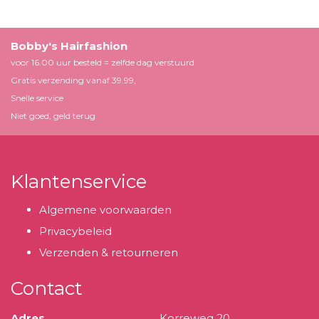
Bobby's Hairfashion
voor 16.00 uur besteld = zelfde dag verstuurd
Gratis verzending vanaf 39.99,
Snelle service
Niet goed, geld terug
Klantenservice
Algemene voorwaarden
Privacybeleid
Verzenden & retourneren
Contact
Adres
Korreweg 20